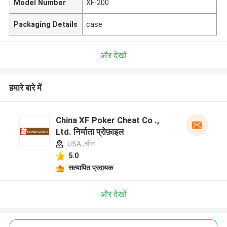
Model Number
XF-200
Packaging Details
case
और देखो
हमारे बारे में
China XF Poker Cheat Co .,
Ltd. निर्माता प्रोफ़ाइल
USA ,चीन
5.0
सत्यापित प्रदायक
और देखो