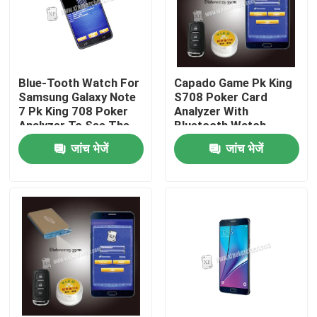
Blue-Tooth Watch For
Capado Game Pk King
Samsung Galaxy Note
S708 Poker Card
7 Pk King 708 Poker
Analyzer With
Analyzer To See The
Bluetooth Watch
Result
जांच भेजें
जांच भेजें
घर
उत्पाद
वीडियो