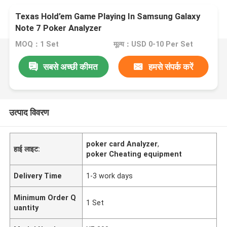
Texas Hold’em Game Playing In Samsung Galaxy
Note 7 Poker Analyzer
MOQ：1 Set
मूल्य：USD 0-10 Per Set
सबसे अच्छी कीमत
हमसे संपर्क करें
उत्पाद विवरण
poker card Analyzer
,
हाई लाइट:
poker Cheating equipment
Delivery Time
1-3 work days
Minimum Order Q
1 Set
uantity