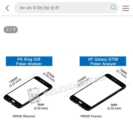
2
/
4