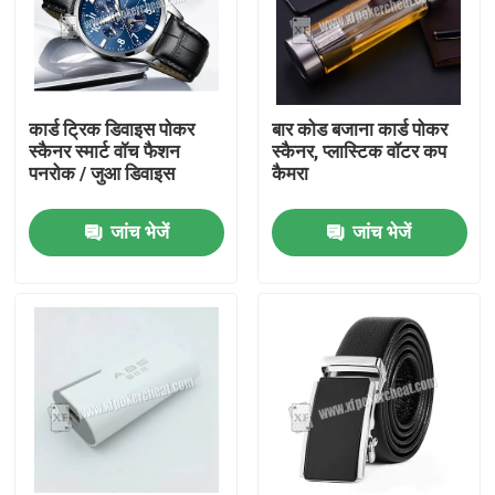
कार्ड ट्रिक डिवाइस पोकर
बार कोड बजाना कार्ड पोकर
स्कैनर स्मार्ट वॉच फैशन
स्कैनर, प्लास्टिक वॉटर कप
पनरोक / जुआ डिवाइस
कैमरा
जांच भेजें
जांच भेजें
घर
उत्पाद
वीडियो