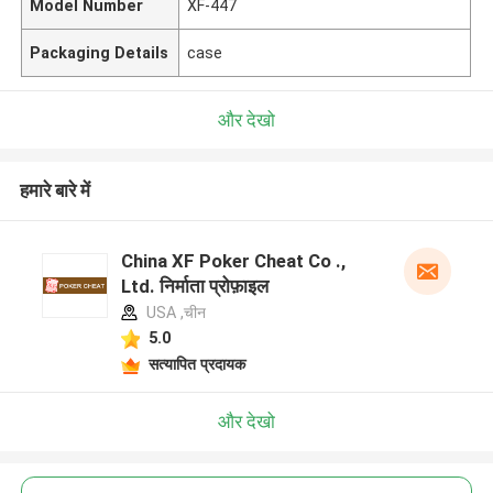
Model Number
XF-447
Packaging Details
case
और देखो
हमारे बारे में
China XF Poker Cheat Co .,
Ltd. निर्माता प्रोफ़ाइल
USA ,चीन
5.0
सत्यापित प्रदायक
और देखो