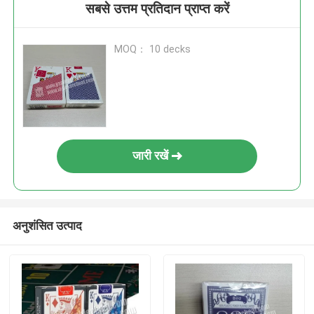
सबसे उत्तम प्रतिदान प्राप्त करें
MOQ： 10 decks
जारी रखें
अनुशंसित उत्पाद