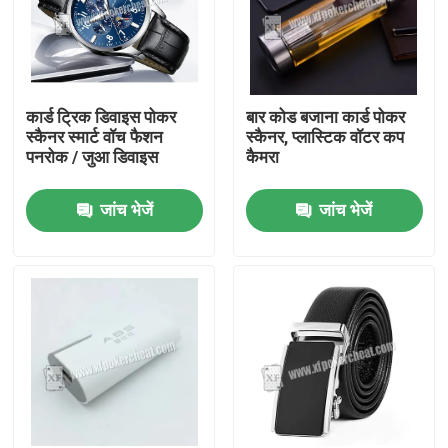
कार्ड ट्रिक डिवाइस पोकर
बार कोड बजाना कार्ड पोकर
स्कैनर स्मार्ट वॉच फैशन
स्कैनर, प्लास्टिक वॉटर कप
पनरोक / जुआ डिवाइस
कैमरा
जांच भेजें
जांच भेजें
घर
उत्पाद
वीडियो