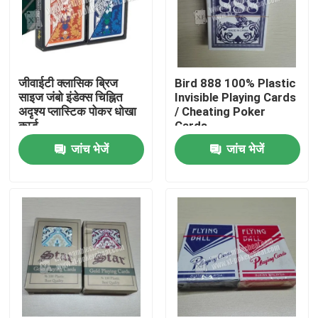
जीवाईटी क्लासिक ब्रिज
Bird 888 100% Plastic
साइज जंबो इंडेक्स चिह्नित
Invisible Playing Cards
अदृश्य प्लास्टिक पोकर धोखा
/ Cheating Poker
कार्ड
Cards
जांच भेजें
जांच भेजें
घर
उत्पाद
वीडियो