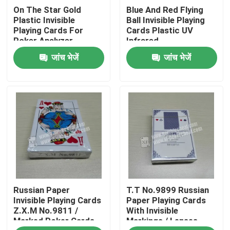
On The Star Gold
Blue And Red Flying
Plastic Invisible
Ball Invisible Playing
हमारे बारे में
Playing Cards For
Cards Plastic UV
Poker Analyzer
Infrared
जांच भेजें
जांच भेजें
कारखाने का दौरा
गुणवत्ता नियंत्रण
हमसे संपर्क करें
समाचार
Russian Paper
T.T No.9899 Russian
बोली मांगें
Invisible Playing Cards
Paper Playing Cards
Z.X.M No.9811 /
With Invisible
Marked Poker Cards
Markings / Lenses
अदृश्य बजाना कार्ड