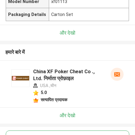
Model Number
xf01113
Packaging Details
Carton Set
और देखो
हमारे बारे में
China XF Poker Cheat Co .,
Ltd. निर्माता प्रोफ़ाइल
USA ,चीन
5.0
सत्यापित प्रदायक
और देखो