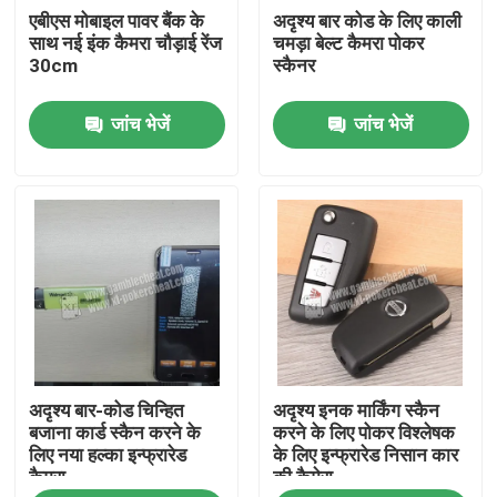
एबीएस मोबाइल पावर बैंक के
अदृश्य बार कोड के लिए काली
साथ नई इंक कैमरा चौड़ाई रेंज
चमड़ा बेल्ट कैमरा पोकर
हमारे बारे में
30cm
स्कैनर
जांच भेजें
जांच भेजें
कारखाने का दौरा
गुणवत्ता नियंत्रण
हमसे संपर्क करें
समाचार
अदृश्य बार-कोड चिन्हित
अदृश्य इनक मार्किंग स्कैन
बोली मांगें
बजाना कार्ड स्कैन करने के
करने के लिए पोकर विश्लेषक
लिए नया हल्का इन्फ्रारेड
के लिए इन्फ्रारेड निसान कार
कैमरा
की कैमेरा
अदृश्य बजाना कार्ड