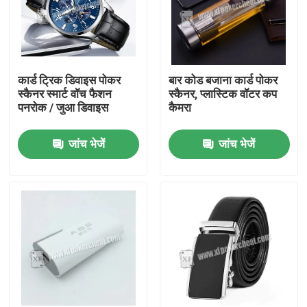
कार्ड ट्रिक डिवाइस पोकर
बार कोड बजाना कार्ड पोकर
स्कैनर स्मार्ट वॉच फैशन
स्कैनर, प्लास्टिक वॉटर कप
पनरोक / जुआ डिवाइस
कैमरा
जांच भेजें
जांच भेजें
घर
उत्पाद
वीडियो