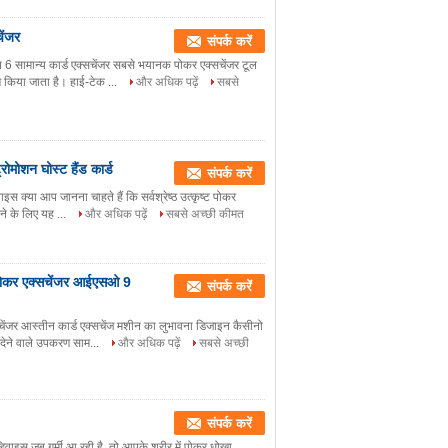
ेंजर
संपर्क करें
सामान्य कार्ड एक्सचेंजर सबसे भयानक पोकर एक्सचेंजर टूल
ोग किया जाता है। हाई-टेक ...
और अधिक पढ़ें
सबसे
ोमोशन घोस्ट हैंड कार्ड
संपर्क करें
इस क्या आप जानना चाहते हैं कि सर्वश्रेष्ठ उत्कृष्ट पोकर
ने के लिए यह ...
और अधिक पढ़ें
सबसे अच्छी कीमत
ड पोकर एक्सचेंजर आईएसओ 9
संपर्क करें
चेंजर आस्तीन कार्ड एक्सचेंज मशीन का लुभावना डिजाइन कैसीनो
देने वाले उपकरण साम...
और अधिक पढ़ें
सबसे अच्छी
संपर्क करें
डिवाइस जब गर्मी आ रही है, तो आपके शरीर में पोकर धोखा