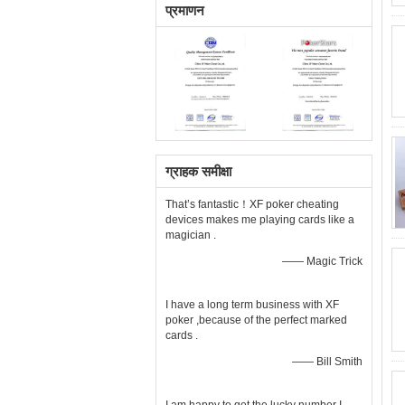
प्रमाणन
ग्राहक समीक्षा
That’s fantastic！XF poker cheating
devices makes me playing cards like a
magician .
—— Magic Trick
I have a long term business with XF
poker ,because of the perfect marked
cards .
—— Bill Smith