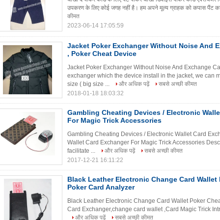
उपकरण के लिए कोई जगह नहीं है। हम अपने मूल्य ग्राहक को कपास पैंट कार
कीमत
2023-06-14 17:05:59
Jacket Poker Exchanger Without Noise And 
, Poker Cheat Device
Jacket Poker Exchanger Without Noise And Exchange Car
exchanger which the device install in the jacket, we ca
size ( big size ...
और अधिक पढ़ें
सबसे अच्छी कीमत
2018-01-18 18:03:32
Gambling Cheating Devices / Electronic Wall
For Magic Trick Accessories
Gambling Cheating Devices / Electronic Wallet Card Exch
Wallet Card Exchanger For Magic Trick Accessories Descri
facilitate ...
और अधिक पढ़ें
सबसे अच्छी कीमत
2017-12-21 16:11:22
Black Leather Electronic Change Card Wallet 
Poker Card Analyzer
Black Leather Electronic Change Card Wallet Poker Cheat
Card Exchanger,change card wallet ,Card Magic Trick Intro
और अधिक पढ़ें
सबसे अच्छी कीमत