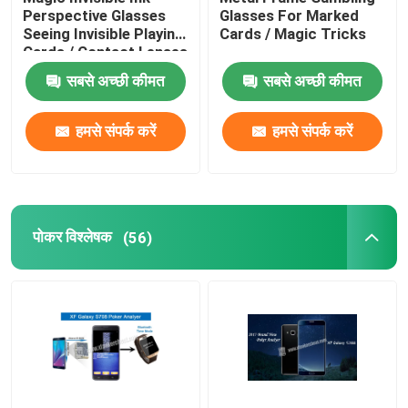
Perspective Glasses
Glasses For Marked
Seeing Invisible Playing
Cards / Magic Tricks
Cards / Contact Lenses
सबसे अच्छी कीमत
सबसे अच्छी कीमत
हमसे संपर्क करें
हमसे संपर्क करें
पोकर विश्लेषक
(56)